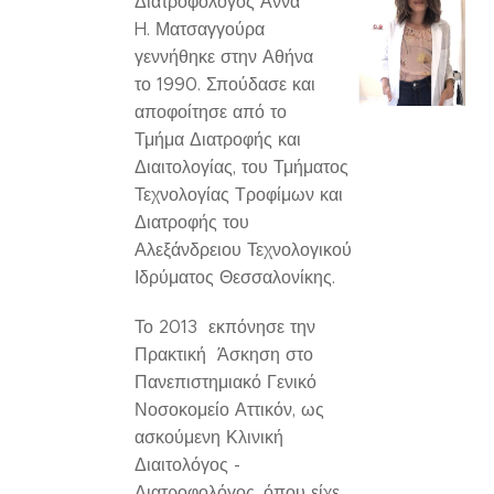
Διατροφολόγος Άννα
H. Ματσαγγούρα
γεννήθηκε στην Αθήνα
το 1990. Σπούδασε και
αποφοίτησε από το
Τμήμα Διατροφής και
Διαιτολογίας, του Τμήματος
Τεχνολογίας Τροφίμων και
Διατροφής του
Αλεξάνδρειου Τεχνολογικού
Ιδρύματος Θεσσαλονίκης.
Το 2013 εκπόνησε την
Πρακτική Άσκηση στο
Πανεπιστημιακό Γενικό
Νοσοκομείο Αττικόν, ως
ασκούμενη Κλινική
Διαιτολόγος -
Διατροφολόγος, όπου είχε