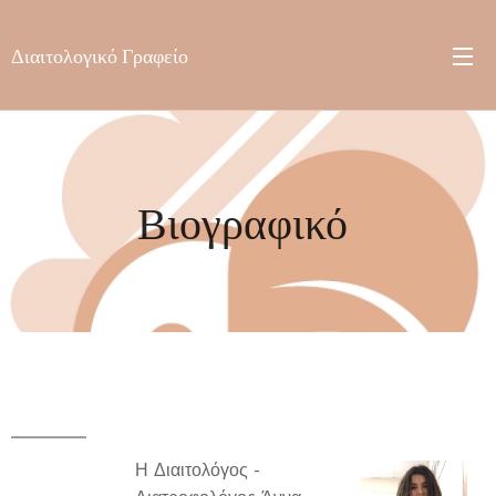
Διαιτολογικό Γραφείο
Βιογραφικό
Η Διαιτολόγος -