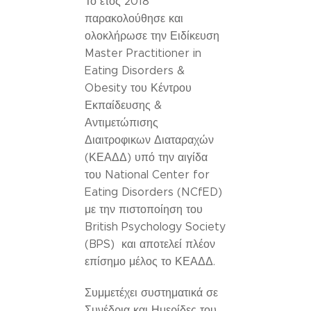
Το έτος 2018
παρακολούθησε και
ολοκλήρωσε την Ειδίκευση
Master Practitioner in
Eating Disorders &
Obesity του Κέντρου
Εκπαίδευσης &
Αντιμετώπισης
Διαιτροφικων Διαταραχών
(ΚΕΑΔΔ) υπό την αιγίδα
του National Center for
Eating Disorders (NCfED)
με την πιστοποίηση του
British Psychology Society
(BPS) και αποτελεί πλέον
επίσημο μέλος το ΚΕΑΔΔ.
Συμμετέχει συστηματικά σε
Συνέδρια και Ημερίδες του