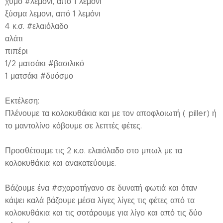
χυμό #λεμονι, από 1 λεμόνι
ξύσμα λεμονι, από 1 λεμόνι
4 κ.σ. #ελαιόλαδο
αλάτι
πιπέρι
1/2 ματσάκι #βασιλικό
1 ματσάκι #δυόσμο
Εκτέλεση:
Πλένουμε τα κολοκυθάκια και με τον αποφλοιωτή ( piller) ή
το μαντολίνο κόβουμε σε λεπτές φέτες.
Προσθέτουμε τις 2 κ.σ. ελαιόλαδο στο μπωλ με τα
κολοκυθάκια και ανακατεύουμε.
Βάζουμε ένα #σχαροτήγανο σε δυνατή φωτιά και όταν
κάψει καλά βάζουμε μέσα λίγες λίγες τις φέτες από τα
κολοκυθάκια και τις σοτάρουμε για λίγο και από τις δύο