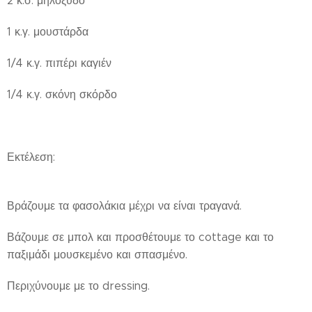
2 κ.σ. μηλόξυδο
1 κ.γ. μουστάρδα
1/4 κ.γ. πιπέρι καγιέν
1/4 κ.γ. σκόνη σκόρδο
Εκτέλεση:
Βράζουμε τα φασολάκια μέχρι να είναι τραγανά.
Βάζουμε σε μπολ και προσθέτουμε το cottage και το
παξιμάδι μουσκεμένο και σπασμένο.
Περιχύνουμε με το dressing.