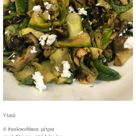
Υλικά:
4 #κολοκυθάκια, μέτρια