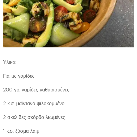
Υλικά:
Για τις γαρίδες:
200 γρ. γαρίδες καθαρισμένες
2 κ.σ. μαϊντανό ψιλοκομμένο
2 σκελίδες σκόρδο λιωμένες
1 κ.σ. ξύσμα λάιμ