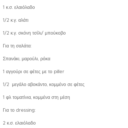
1 κ.σ. ελαιόλαδο
1/2 κ.γ. αλάτι
1/2 κ.γ. σκόνη τσίλι/ μπούκοβο
Για τη σαλάτα:
Σπανάκι, μαρούλι, ρόκα
1 αγγούρι σε φέτες με το piller
1/2 μεγάλο αβοκάντο, κομμένο σε φέτες
1 φλ τοματίνια, κομμένα στη μέση
Για το dressing:
2 κ.σ. ελαιόλαδο